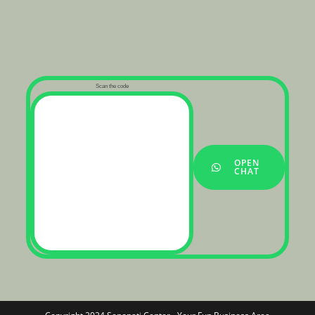
Scan the code
OPEN
CHAT