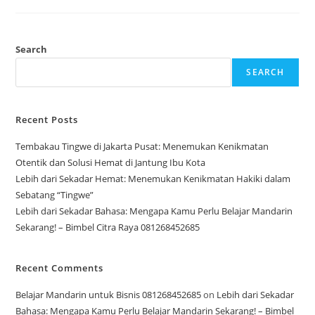
Hemat:
Menemukan
Kenikmatan
Hakiki
Dalam
Search
Sebatang
“Tingwe”
SEARCH
Recent Posts
Tembakau Tingwe di Jakarta Pusat: Menemukan Kenikmatan
Otentik dan Solusi Hemat di Jantung Ibu Kota
Lebih dari Sekadar Hemat: Menemukan Kenikmatan Hakiki dalam
Sebatang “Tingwe”
Lebih dari Sekadar Bahasa: Mengapa Kamu Perlu Belajar Mandarin
Sekarang! – Bimbel Citra Raya 081268452685
Recent Comments
Belajar Mandarin untuk Bisnis 081268452685
on
Lebih dari Sekadar
Bahasa: Mengapa Kamu Perlu Belajar Mandarin Sekarang! – Bimbel