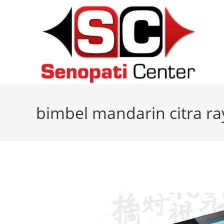
Skip
to
content
bimbel mandarin citra ra