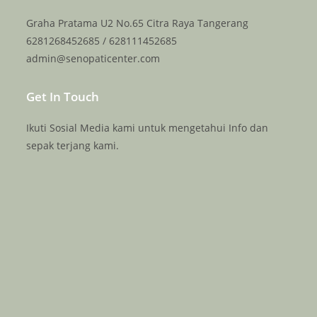
Graha Pratama U2 No.65 Citra Raya Tangerang
6281268452685 / 628111452685
admin@senopaticenter.com
Get In Touch
Ikuti Sosial Media kami untuk mengetahui Info dan
sepak terjang kami.